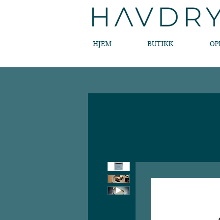
HJEM
BUTIKK
OP